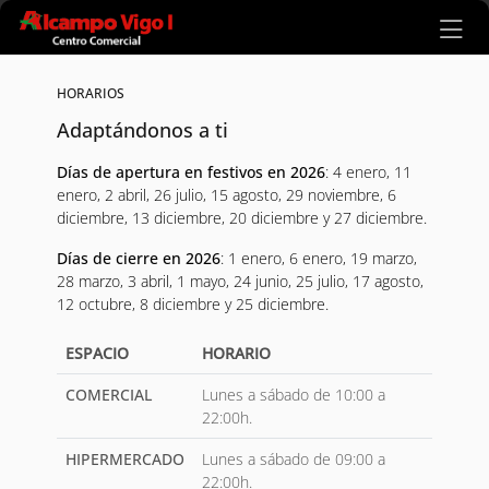
Ir al contenido principal
HORARIOS
Adaptándonos a ti
Días de apertura en festivos en 2026
: 4 enero, 11
enero, 2 abril, 26 julio, 15 agosto, 29 noviembre, 6
diciembre, 13 diciembre, 20 diciembre y 27 diciembre.
Días de cierre en 2026
: 1 enero, 6 enero, 19 marzo,
28 marzo, 3 abril, 1 mayo, 24 junio, 25 julio, 17 agosto,
12 octubre, 8 diciembre y 25 diciembre.
ESPACIO
HORARIO
COMERCIAL
Lunes a sábado de 10:00 a
22:00h.
HIPERMERCADO
Lunes a sábado de 09:00 a
22:00h.