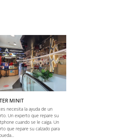
TER MINIT
ces necesita la ayuda de un
rto. Un experto que repare su
tphone cuando se le caiga. Un
rto que repare su calzado para
pueda...