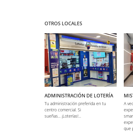
OTROS LOCALES
ADMINISTRACIÓN DE LOTERÍA
MIS
Tu administración preferida en tu
A ve
centro comercial. Si
expe
sueñas... ¡Loterías!...
smar
expe
que 